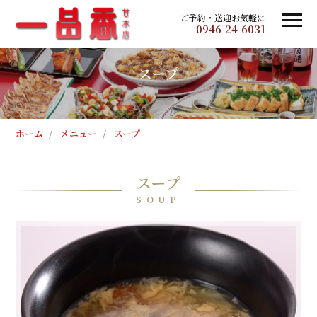
ご予約・送迎お気軽に
0946-24-6031
スープ
ホーム
メニュー
スープ
スープ
SOUP