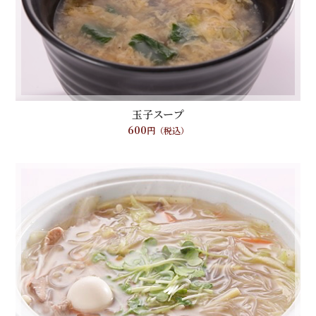
玉子スープ
600
円（税込）