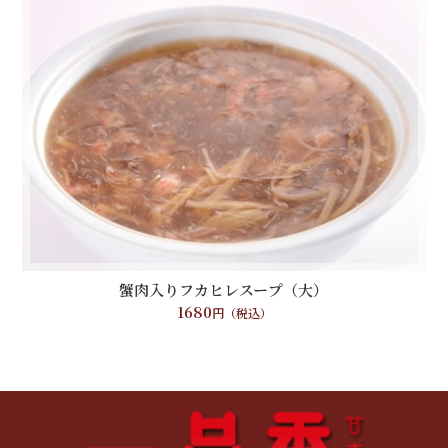
蟹肉入りフカヒレスープ（大）
1680
円（税込）