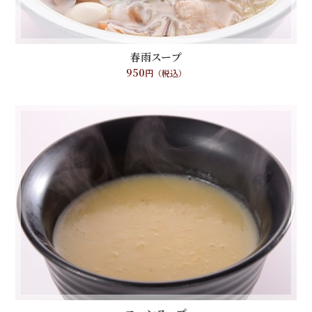
春雨スープ
950
円（税込）