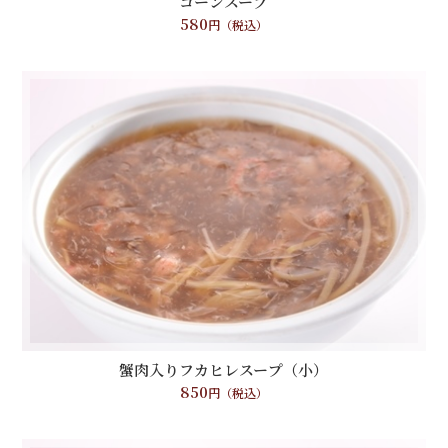
コーンスープ
580
円（税込）
蟹肉入りフカヒレスープ（小）
850
円（税込）