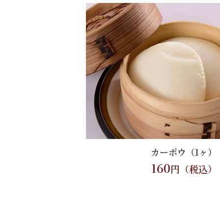
カーポウ（1ヶ）
160
円（税込）