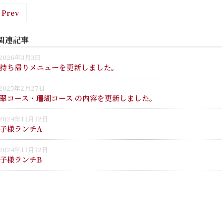
 Prev
関連記事
2026年3月3日
持ち帰りメニューを更新しました。
2025年2月27日
翠コース・珊瑚コース の内容を更新しました。
2024年11月12日
子様ランチA
2024年11月12日
子様ランチB