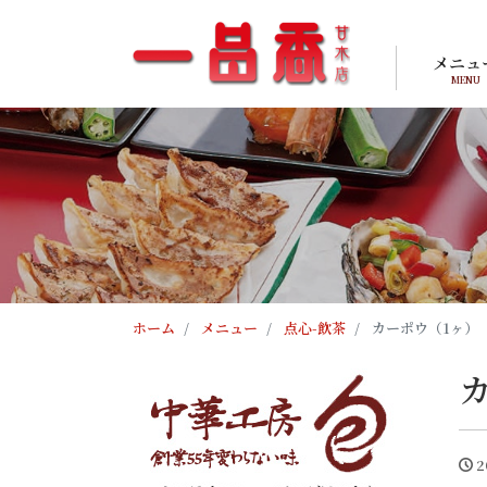
メニュ
MENU
ホーム
メニュー
点心-飲茶
カーポウ（1ヶ）
2