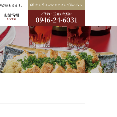
オンラインショッピングはこちら
理が味わえます。
ご予約・送迎お気軽に
店舗情報
0946-24-6031
ACCESS