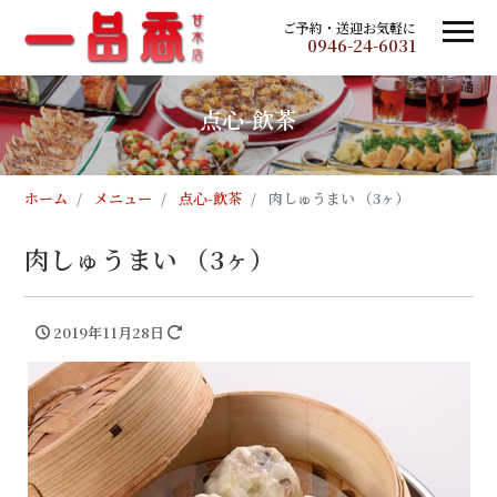
ご予約・送迎お気軽に
0946-24-6031
点心-飲茶
ホーム
メニュー
点心-飲茶
肉しゅうまい （3ヶ）
肉しゅうまい （3ヶ）
2019年11月28日