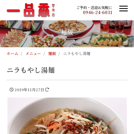
ご予約・送迎お気軽に
0946-24-6031
麺飯
ホーム
メニュー
麺飯
ニラもやし湯麺
ニラもやし湯麺
2019年11月27日