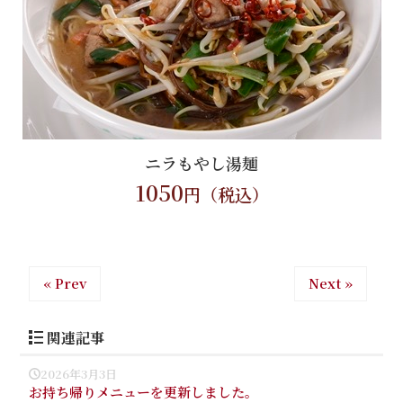
ニラもやし湯麺
1050
円（税込）
« Prev
Next »
関連記事
2026年3月3日
お持ち帰りメニューを更新しました。