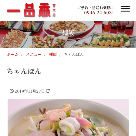
ご予約・送迎お気軽に
0946-24-6031
麺飯
ホーム
メニュー
麺飯
ちゃんぽん
ちゃんぽん
2019年11月27日