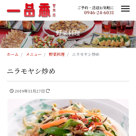
ご予約・送迎お気軽に
0946-24-6031
野菜料理
ホーム
メニュー
野菜料理
ニラモヤシ炒め
ニラモヤシ炒め
2019年11月27日