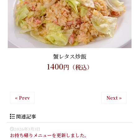
蟹レタス炒飯
1400
円（税込）
« Prev
Next »
関連記事
2026年3月3日
お持ち帰りメニューを更新しました。