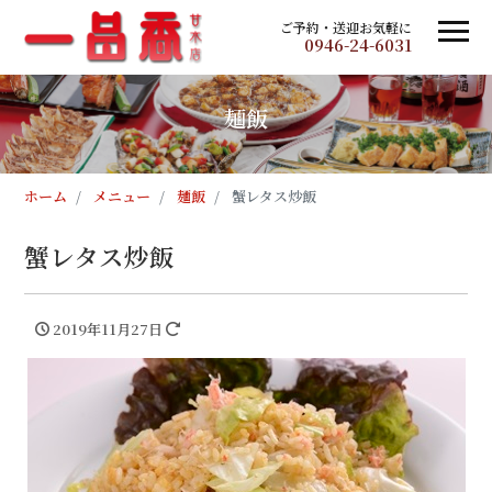
ご予約・送迎お気軽に
0946-24-6031
麺飯
ホーム
メニュー
麺飯
蟹レタス炒飯
蟹レタス炒飯
2019年11月27日