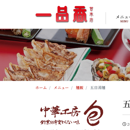
メニュ
MENU
ホーム
メニュー
麺飯
五目湯麺
2