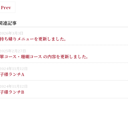
 Prev
関連記事
2026年3月3日
持ち帰りメニューを更新しました。
2025年2月27日
翠コース・珊瑚コース の内容を更新しました。
2024年11月12日
子様ランチA
2024年11月12日
子様ランチB