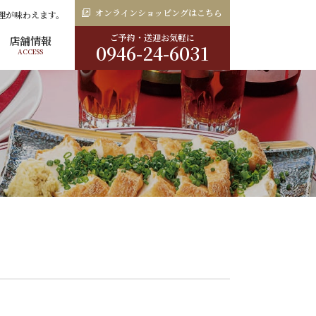
オンラインショッピングはこちら
理が味わえます。
ご予約・送迎お気軽に
店舗情報
0946-24-6031
ACCESS